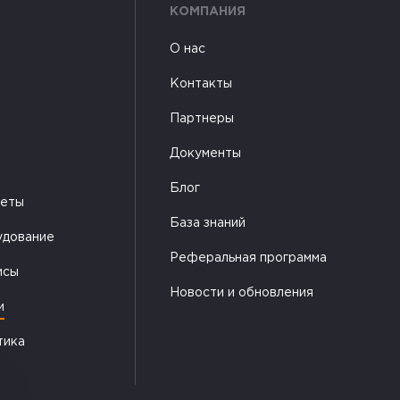
КОМПАНИЯ
О нас
Контакты
Партнеры
Документы
Блог
жеты
База знаний
удование
Реферальная программа
исы
Новости и обновления
и
тика