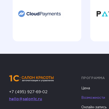
ПРОГРАММА
Цена
+7 (495) 927-69-02
Возможности
hello@salon1c.ru
Онлайн-запись