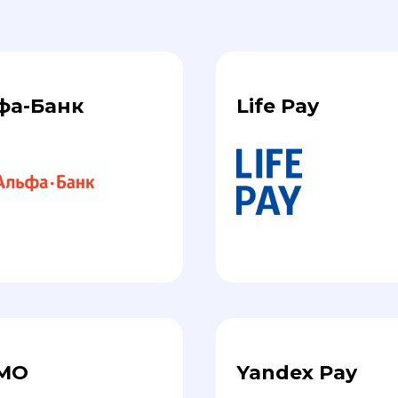
фа-Банк
Life Pay
MO
Yandex Pay