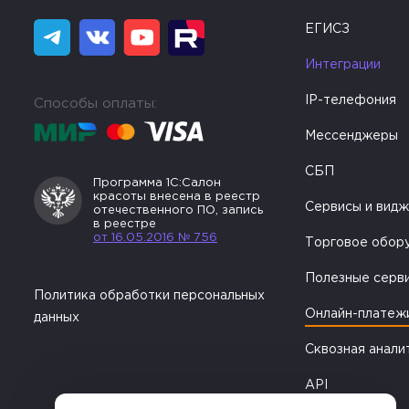
ЕГИСЗ
Интеграции
IP-телефония
Способы оплаты:
Мессенджеры
СБП
Программа 1С:Салон
красоты внесена в реестр
Сервисы и вид
отечественного ПО, запись
в реестре
от 16.05.2016 № 756
Торговое обор
Полезные серв
Политика обработки персональных
Онлайн-платеж
данных
Сквозная анали
API