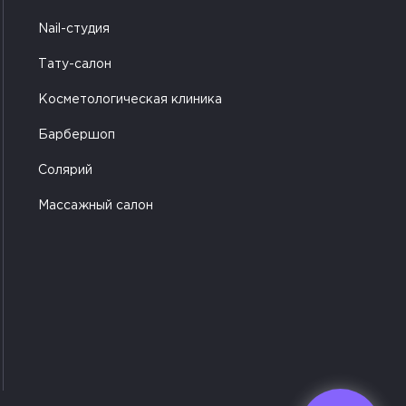
Nail-студия
Тату-салон
Косметологическая клиника
Барбершоп
Солярий
Массажный салон