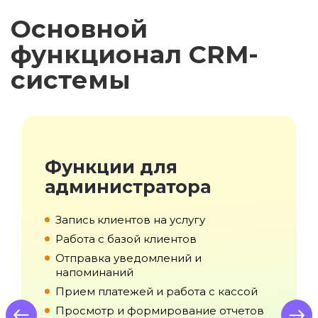
Основной
функционал CRM-
системы
Функции для
администратора
с
Запись клиентов на услугу
Работа с базой клиентов
Отправка уведомлений и
напоминаний
Прием платежей и работа с кассой
Просмотр и формирование отчетов
us
Next