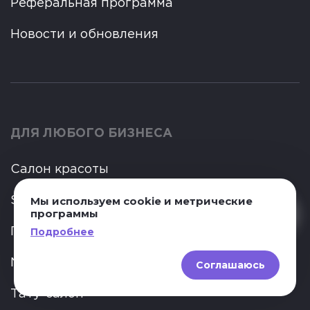
Реферальная программа
Новости и обновления
ДЛЯ ЛЮБОГО БИЗНЕСА
Салон красоты
Мы используем cookie и метрические
SPA
программы
Подробнее
Парикмахерская
Nail-студия
Соглашаюсь
Тату-салон