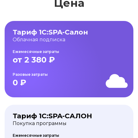
Цена
Тариф 1С:SPA-Салон
Облачная подписка
Ежемесячные затраты
от 2 380 ₽
Разовые затраты
0 ₽
Тариф 1С:SPA-САЛОН
Покупка программы
Ежемесячные затраты