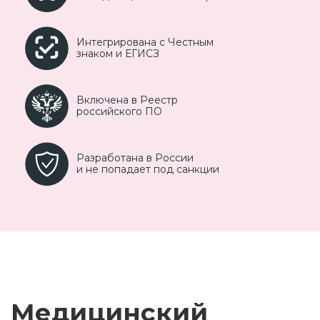
Интегрирована
с Честным
знаком
и ЕГИСЗ
Включена
в Реестр
российского ПО
Разработана в России
и не попадает под
санкции
Медицинский