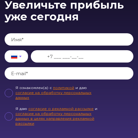
Увеличьте прибыль
уже сегодня
Я ознакомлен(а) с
политикой
и даю
согласие на обработку персональных
данных
Я даю
согласие о рекламной рассылке
и
согласие на обработку персональных
данных в целях направления рекламной
рассылки