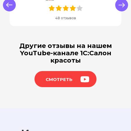
us
Next
48 отзывов
Другие отзывы на нашем
YouTube-канале 1С:Салон
красоты
СМОТРЕТЬ