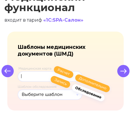
функционал
входит в тариф
«1С:SPA-Салон»
Шаблоны медицинских
документов (ШМД)
Previous