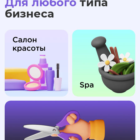
Для любого
типа
бизнеса