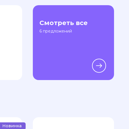
Смотреть все
6 предложений
Новинка