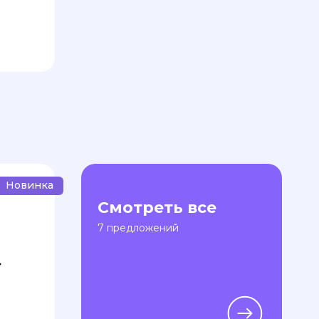
Новинка
Смотреть все
7 предложений