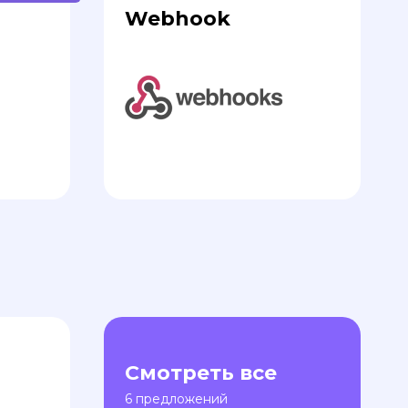
Webhook
Смотреть все
6 предложений