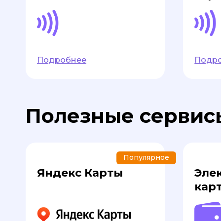
Подробнее
Подр
Полезные сервис
Популярное
Яндекс Карты
Эле
кар