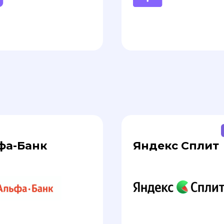
фа-Банк
Яндекс Сплит