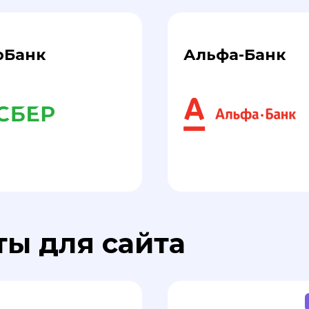
рБанк
Альфа-Банк
ы для сайта