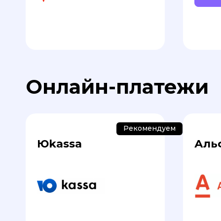
Онлайн-платежи
Рекомендуем
Юkassa
Аль