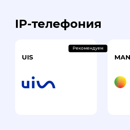
IP-телефония
Рекомендуем
UIS
MAN