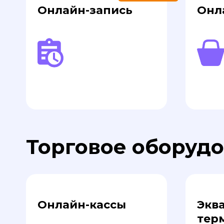
Онлайн-запись
Онл
Торговое оборуд
Онлайн-кассы
Экв
тер