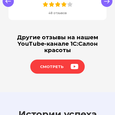
us
Next
48 отзывов
Другие отзывы на нашем
YouTube-канале 1С:Салон
красоты
СМОТРЕТЬ
Истории успеха