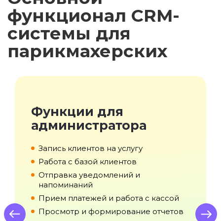
функционал CRM-
системы для
парикмахерских
Функции для
администратора
с
Запись клиентов на услугу
Работа с базой клиентов
Отправка уведомлений и
напоминаний
Прием платежей и работа с кассой
Просмотр и формирование отчетов
us
Next