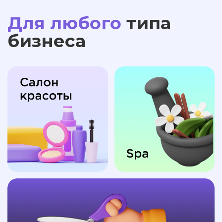
Для любого
типа
бизнеса