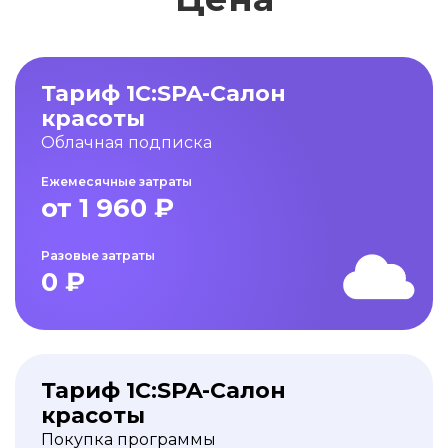
Тариф 1С:SPA-Салон
красоты
Облачная подписка
Ежемесячные затраты
от 1 960 ₽
Разовые затраты
0 ₽
Тариф 1С:SPA-Салон
красоты
Покупка программы