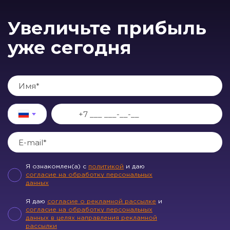
Увеличьте прибыль
уже сегодня
Я ознакомлен(а) с
политикой
и даю
согласие на обработку персональных
данных
Я даю
согласие о рекламной рассылке
и
согласие на обработку персональных
данных в целях направления рекламной
рассылки