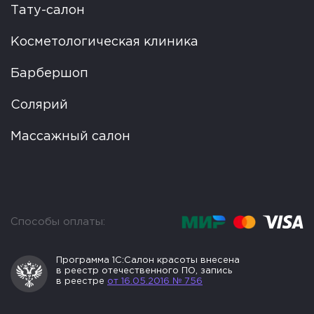
Тату-салон
Косметологическая клиника
Барбершоп
Солярий
Массажный салон
Способы оплаты:
Программа 1С:Салон
красоты внесена
в реестр
отечественного ПО, запись
в реестре
от 16.05.2016 № 756