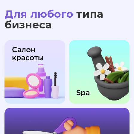
Для любого
типа
бизнеса