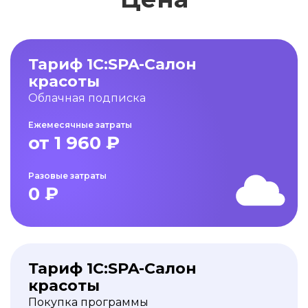
Тариф 1С:SPA-Салон
красоты
Облачная подписка
Ежемесячные затраты
от 1 960 ₽
Разовые затраты
0 ₽
Тариф 1С:SPA-Салон
красоты
Покупка программы