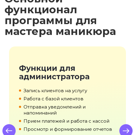
функционал
программы для
мастера маникюра
Функции для
администратора
с
Запись клиентов на услугу
Работа с базой клиентов
Отправка уведомлений и
напоминаний
Прием платежей и работа с кассой
Просмотр и формирование отчетов
us
Next