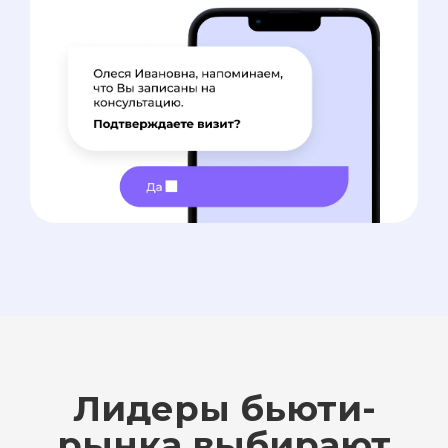
Лидеры бьюти-
рынка выбирают