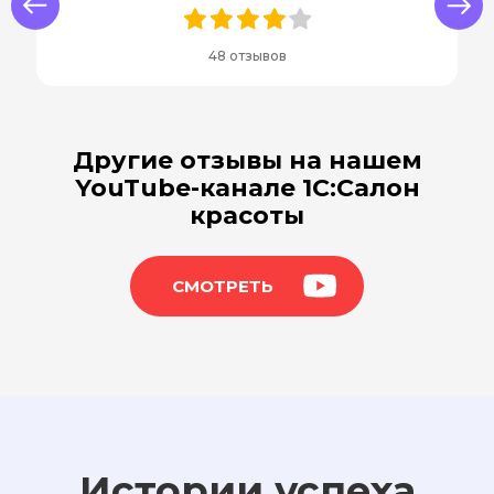
us
Next
48 отзывов
Другие отзывы на нашем
YouTube-канале 1С:Салон
красоты
СМОТРЕТЬ
Истории успеха