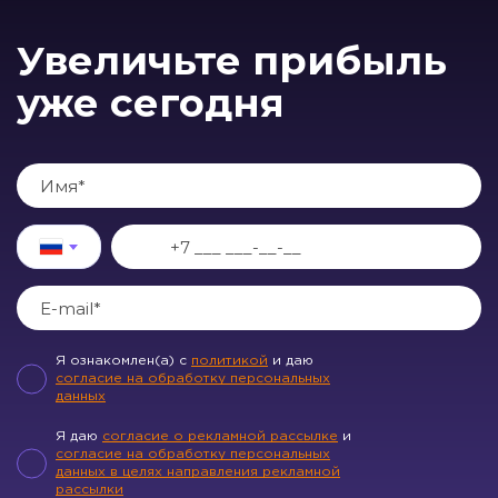
Увеличьте прибыль
уже сегодня
Я ознакомлен(а) с
политикой
и даю
согласие на обработку персональных
данных
Я даю
согласие о рекламной рассылке
и
согласие на обработку персональных
данных в целях направления рекламной
рассылки