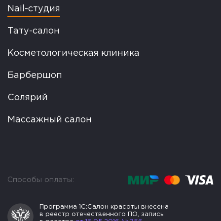
Nail-студия
Тату-салон
Косметологическая клиника
Барбершоп
Солярий
Массажный салон
Способы оплаты:
Программа 1С:Салон
красоты внесена
в реестр
отечественного ПО, запись