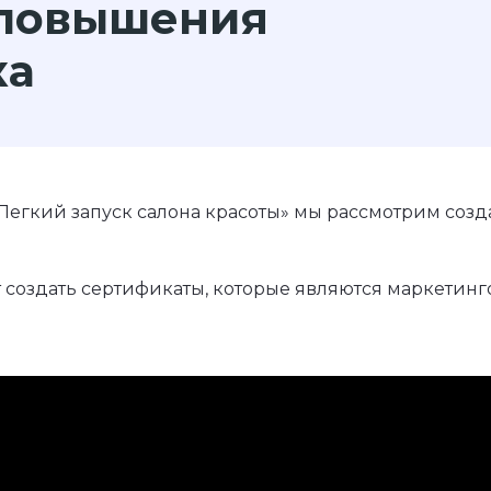
 повышения
ка
«Легкий запуск салона красоты» мы рассмотрим соз
т создать сертификаты, которые являются маркетин