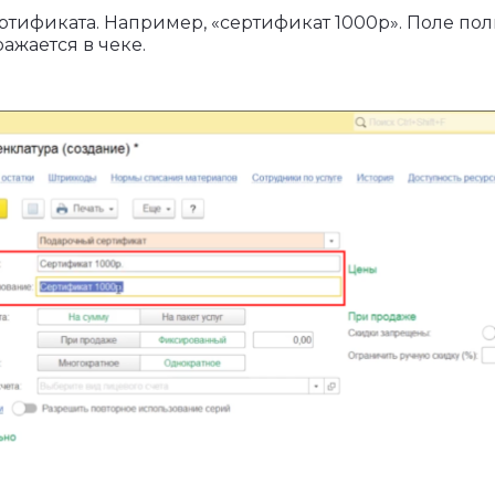
тификата. Например, «сертификат 1000р». Поле по
ажается в чеке.