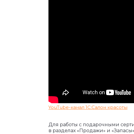
YouTube-канал 1С:Салон красоты
Для работы с подарочными серт
в разделах «Продажи» и «Запасы»