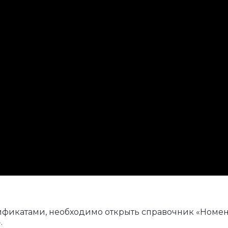
ификатами, необходимо открыть справочник «Номен
.