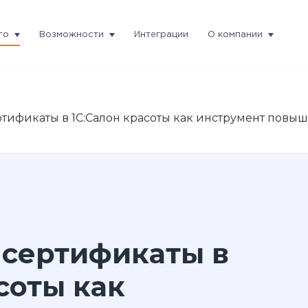
го
Возможности
Интеграции
О компании
тификаты в 1С:Салон красоты как инструмент повы
сертификаты в
соты как