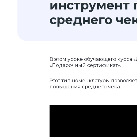
инструмент
среднего че
В этом уроке обучающего курса 
«Подарочный сертификат».
Этот тип номенклатуры позволяе
повышения среднего чека.