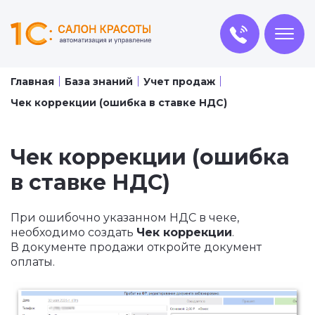
Главная
База знаний
Учет продаж
Чек коррекции (ошибка в ставке НДС)
Чек коррекции (ошибка
в ставке НДС)
При ошибочно указанном НДС в чеке,
необходимо создать
Ч
ек коррекции
.
В документе продажи откройте документ
оплаты.