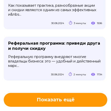
Как показывает практика, разнообразные акции
и скидки являются одним из самых эффективных
и&nbs...
30.08.2024
3 минуты
1506
Реферальная программа: приведи друга
и получи скидку
Реферальную программу внедряют многие
владельцы бизнеса: это — удобный и действенный
марк...
30.08.2024
2 минуты
1734
Показать ещё