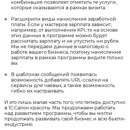
комбинация позволяет отметить те услуги,
которые оказываются в рамках визита.
Расширили виды начисления заработной
платы. Если у мастеров зарплата зависит,
например, от выполнения KPI, то на основе
этих данных в программе можно будет
рассчитать зарплату и не упустить ни рубля.
Мы не передаем данные в налоговую о
работе вашего бизнеса, поэтому начисление
зарплаты в рамках программы видите только
вы.
В шаблонах сообщений появилась
возможность добавлять URL-ссылки на
сервисы для чаевых, а также возможность
гибко их настраивать.
И это лишь малая часть того, что теперь доступно
в 1С:Салон красоты. Мы продолжаем работать
над развитием программы, чтобы вы могли
продолжать развивать свой бизнес и всю бьюти-
индустрию.