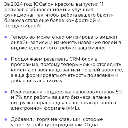
За 2024 год 1С:Салон красоты выпустил 11
релизов с обновлениями и улучшил
функционал так, чтобы работа вашего бьюти-
бизнеса стала еще более комфортной и
продуктивной:
Теперь вы можете кастомизировать виджет
онлайн-записи и изменять название полей в
виджете, если того требует ваш бизнес.
Продолжаем развивать CRM-блок в
программе, поэтому теперь можно отследить
клиента от звонка до записи по всей воронке,
а еще формировать отчетность по заявкам и
добавлять аналитику.
Реализована поддержка налоговых ставок 5%
и 7% для работы вашего бизнеса, а также
выгрузка справок для налоговых органов в
электронном формате (XML).
Добавили горячие клавиши, которые
упростят работу сотрудникам. Одна