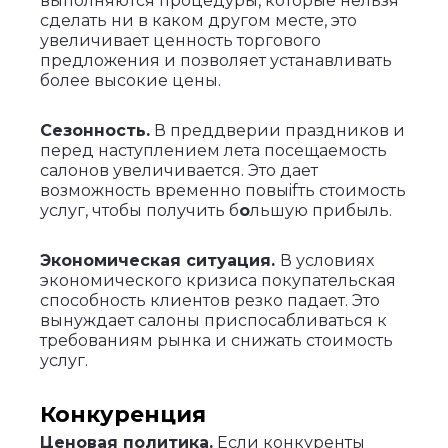
выполняются процедуры, которые нельзя
сделать ни в каком другом месте, это
увеличивает ценность торгового
предложения и позволяет устанавливать
более высокие цены.
Сезонность.
В преддверии праздников и
перед наступлением лета посещаемость
салонов увеличивается. Это дает
возможность временно повыifть стоимость
услуг, чтобы получить б
о
льшую прибыль.
Экономическая ситуация.
В условиях
экономического кризиса покупательская
способность клиентов резко падает. Это
вынуждает салоны приспосабливаться к
требованиям рынка и снижать стоимость
услуг.
Конкуренция
Ценовая политика.
Если конкуренты