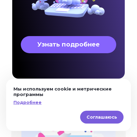
Узнать подробнее
Мы используем cookie и метрические
программы
Все статьи
Подробнее
Соглашаюсь