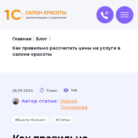
Главная
Блог
Как правильно рассчитать цены на услуги в
салоне красоты
14K
26.09.2024
11 мин
Автор статьи:
Мария
Томникова
#Бьюти-бизнес
#Статьи