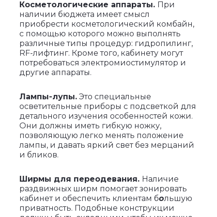
Косметологические аппараты.
При
наличии бюджета имеет смысл
приобрести косметологический комбайн,
с помощью которого можно выполнять
различные типы процедур: гидропилинг,
RF-лифтинг. Кроме того, кабинету могут
потребоваться электромиостимулятор и
другие аппараты.
Лампы-лупы.
Это специальные
осветительные приборы с подсветкой для
детального изучения особенностей кожи.
Они должны иметь гибкую ножку,
позволяющую легко менять положение
лампы, и давать яркий свет без мерцаний
и бликов.
Ширмы для переодевания.
Наличие
раздвижных ширм помогает зонировать
кабинет и обеспечить клиентам б
о
льшую
приватность. Подобные конструкции