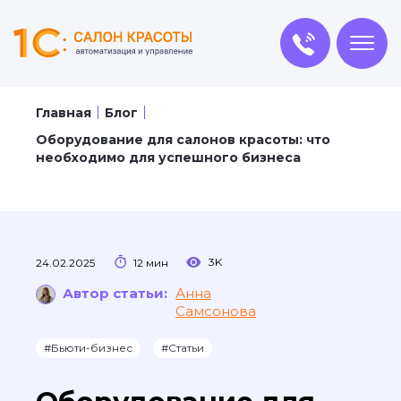
Главная
Блог
Оборудование для салонов красоты: что
необходимо для успешного бизнеса
3K
24.02.2025
12 мин
Автор статьи:
Анна
Самсонова
#Бьюти-бизнес
#Статьи