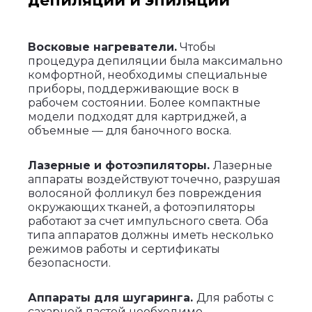
депиляции и эпиляции
Восковые нагреватели.
Чтобы
процедура депиляции была максимально
комфортной, необходимы специальные
приборы, поддерживающие воск в
рабочем состоянии. Более компактные
модели подходят для картриджей, а
объемные — для баночного воска.
Лазерные и фотоэпиляторы.
Лазерные
аппараты воздействуют точечно, разрушая
волосяной фолликул без повреждения
окружающих тканей, а фотоэпиляторы
работают за счет импульсного света.
Оба
типа аппаратов должны иметь несколько
режимов работы и сертификаты
безопасности.
Аппараты для шугаринга.
Для работы с
сахарной пастой необходимо