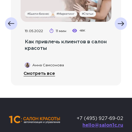
#Бьюти-бизнес
#Маркетинг
#Статьи
Next
19.05.2022
11 мин
48K
Previous
Как привлечь клиентов в салон
красоты
Анна Самсонова
Смотреть все
+7 (495) 927-69-02
hello@salon1c.ru