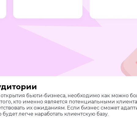
удитории
 открытия бьюти-бизнеса, необходимо как можно бо
того, кто именно является потенциальными клиент
ветствовать их ожиданиям. Если бизнес сможет адап
будет легче наработать клиентскую базу.