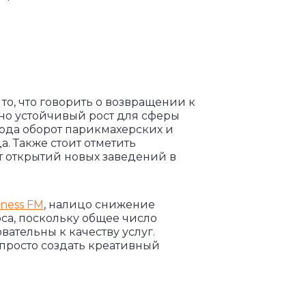
то, что говорить о возвращении к
но устойчивый рост для сферы
 года оборот парикмахерских и
. Также стоит отметить
т открытий новых заведений в
iness FM
, налицо снижение
са, поскольку общее число
вательны к качеству услуг.
просто создать креативный