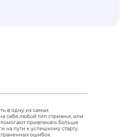
ть в одну из самых
на себя любой тип стрижки, или
 помогают привлекать больше
 на пути к успешному старту.
страненных ошибок.