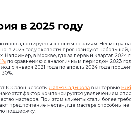
ия в 2025 году
тивно адаптируется к новым реалиям. Несмотря на 
о, в 2025 году эксперты прогнозируют небольшой, 
х. Например, в Москве, где за первый квартал 2024
14%
по сравнению с аналогичным периодом 2023 года
иод с января 2021 года по апрель 2024 года процен
а 30%.
рт 1С:Салон красоты
Лялья Садыкова
в интервью
Bus
нако этот фактор компенсируется увеличением спро
чество мастеров. При этом клиенты стали более требо
ют предпочтение местам, где мастера способны не 
ную поддержку.