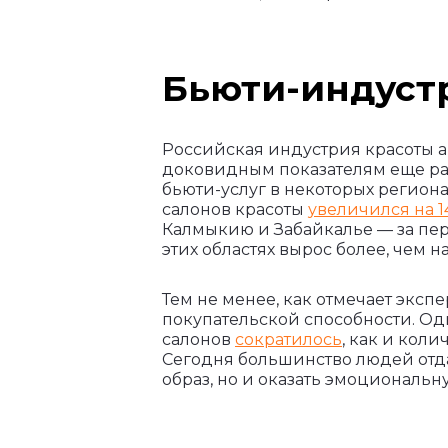
Бьюти-индустр
Российская индустрия красоты ак
доковидным показателям еще ран
бьюти-услуг в некоторых региона
салонов красоты
увеличился на 
Калмыкию и Забайкалье — за пер
этих областях вырос более, чем н
Тем не менее, как отмечает экспе
покупательской способности. Од
салонов
сократилось
, как и коли
Сегодня большинство людей отда
образ, но и оказать эмоциональ