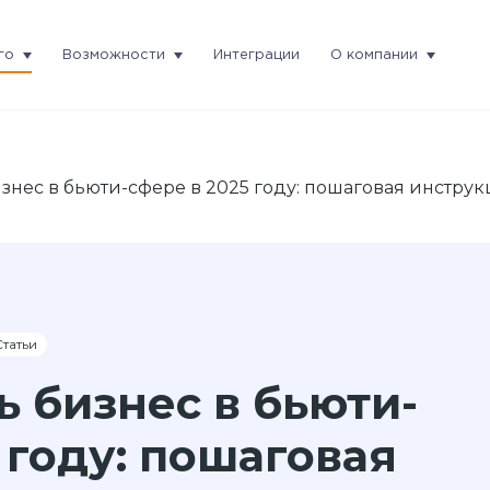
го
Возможности
Интеграции
О компании
изнес в бьюти-сфере в 2025 году: пошаговая инстру
татьи
ь бизнес в бьюти-
 году: пошаговая