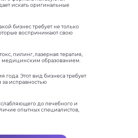
дает искать оригинальные
кой бизнес требует не только
которые воспринимают свою
окс, пилинг, лазерная терапия,
л с медицинским образованием.
 года. Этот вид бизнеса требует
я за исправностью
сслабляющего до лечебного и
аличие опытных специалистов,