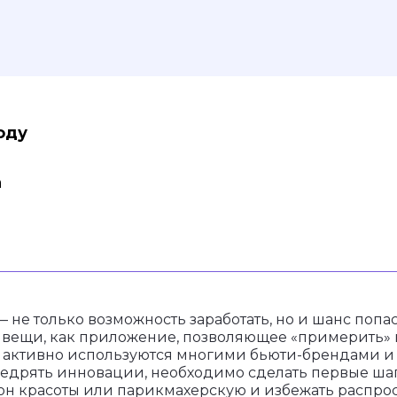
оду
а
 не только возможность заработать, но и шанс попас
 вещи, как приложение, позволяющее «примерить» 
е активно используются многими бьюти-брендами и
едрять инновации, необходимо сделать первые шаги
лон красоты или парикмахерскую и избежать распро