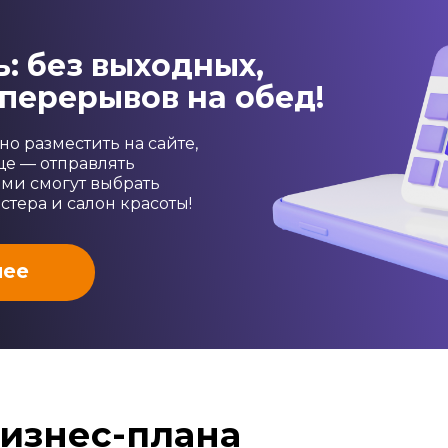
: без выходных,
перерывов на обед!
о разместить на сайте,
еще — отправлять
ами смогут выбрать
стера и салон красоты!
нее
изнес-плана