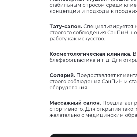
стабильным спросом среди клие
концепции и подходы к продви
Тату-салон.
Специализируется н
строгого соблюдения СанПиН, н
работу как искусство.
Косметологическая клиника.
В
блефаропластика и т. д. Для от
Солярий.
Предоставляет клиента
строго соблюдения СанПиН и ста
оборудования.
Массажный салон.
Предлагает р
спортивного. Для открытия тако
желательно с медицинским обра