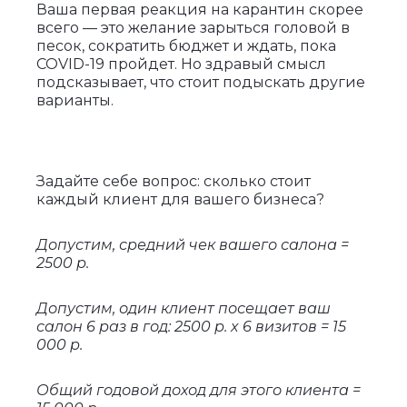
Ваша первая реакция на карантин скорее
всего — это желание зарыться головой в
песок, сократить бюджет и ждать, пока
COVID-19 пройдет. Но здравый смысл
подсказывает, что стоит подыскать другие
варианты.
Задайте себе вопрос: сколько стоит
каждый клиент для вашего бизнеса?
Допустим, средний чек вашего салона =
2500 р.
Допустим, один клиент посещает ваш
салон 6 раз в год: 2500 р. x 6 визитов = 15
000 р.
Общий годовой доход для этого клиента =