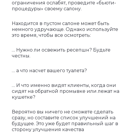
ограничения ослабят, проведите «бьюти-
процедуры» своему салону.
Находится в пустом салоне может быть
немного удручающе. Однако используйте
это время, чтобы все осмотреть:
… Нужно ли освежить ресепшн? Будьте
честны.
… а что насчет вашего туалета?
… И что именно видят клиенты, когда они
сидят на обратной промывке или лежат на
кушетке?
Вероятно вы ничего не сможете сделать
сразу, но составите список улучшений на
будущее. Это уже будет правильный шаг в
сторону улучшения качества