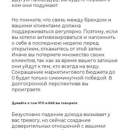
ком они подумают.
Но помните, что связь между брендом и
вашими клиентами должна
поддерживаться регулярно. Поэтому, если
вы хотели активизироваться и напомнить
о себе в последнюю неделю перед
открытием, откажитесь от этой затеи.
Иначе вы потеряете множество своих
клиентов, так как за время вашего затишья
они уйдут к тем, кто всегда на виду.
Сокращение маркетингового бюджета до
0 будет только сиюминутной победой. В
долгосрочной перспективе вы
проиграете.
Думайте о том ЧТО и КАК вы говорите.
Безусловно падение дохода вызывает у
вас тревогу, но сейчас создание
доверительных отношений с вашими