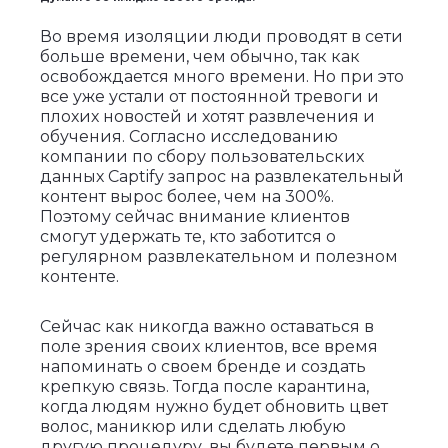
Во время изоляции люди проводят в сети
больше времени, чем обычно, так как
освобождается много времени. Но при это
все уже устали от постоянной тревоги и
плохих новостей и хотят развлечения и
обучения. Согласно исследованию
компании по сбору пользовательских
данных Captify запрос на развлекательный
контент вырос более, чем на 300%.
Поэтому сейчас внимание клиентов
смогут удержать те, кто заботится о
регулярном развлекательном и полезном
контенте.
Сейчас как никогда важно оставаться в
поле зрения своих клиентов, все время
напоминать о своем бренде и создать
крепкую связь. Тогда после карантина,
когда людям нужно будет обновить цвет
волос, маникюр или сделать любую
другую процедуру, вы будете первым о