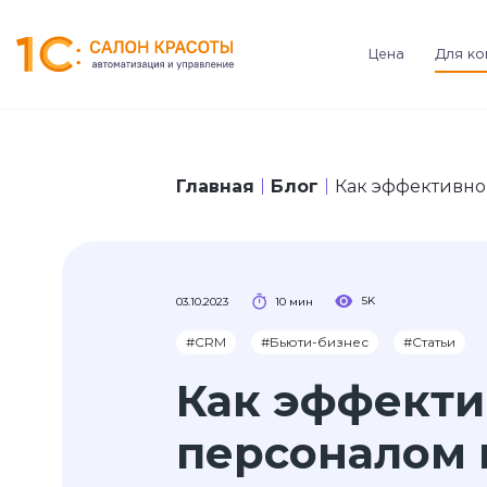
Цена
Для ко
Главная
Блог
Как эффективно
5K
03.10.2023
10 мин
#CRM
#Бьюти-бизнес
#Статьи
Как эффекти
персоналом 