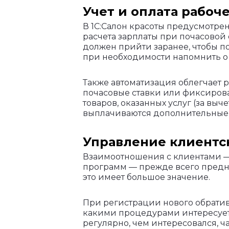
Учет и оплата рабоч
В 1С:Салон красоты предусмотре
расчета зарплаты при почасовой
должен прийти заранее, чтобы п
при необходимости напомнить о
Также автоматизация облегчает р
почасовые ставки или фиксирова
товаров, оказанных услуг (за вы
выплачиваются дополнительные 
Управление клиентс
Взаимоотношения с клиентами — 
программ — прежде всего предна
это имеет большое значение.
При регистрации нового обратив
какими процедурами интересуетс
регулярно, чем интересовался, ча