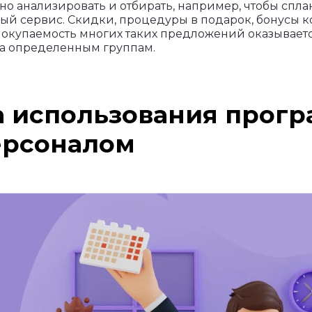
но анализировать и отбирать, например, чтобы сп
ый сервис. Скидки, процедуры в подарок, бонусы 
— окупаемость многих таких предложений оказывает
, а определенным группам.
 использования прогр
ерсоналом