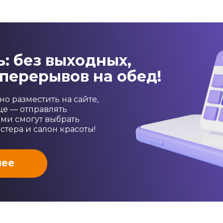
: без выходных,
перерывов на обед!
о разместить на сайте,
еще — отправлять
ами смогут выбрать
стера и салон красоты!
нее