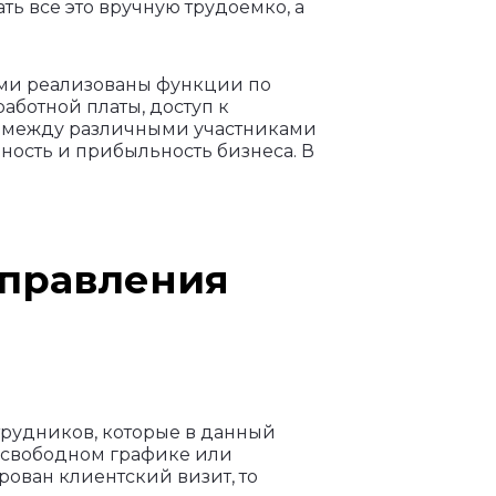
ь все это вручную трудоемко, а
тами реализованы функции по
аботной платы, доступ к
е между различными участниками
ность и прибыльность бизнеса. В
управления
отрудников, которые в данный
в свободном графике или
рован клиентский визит, то