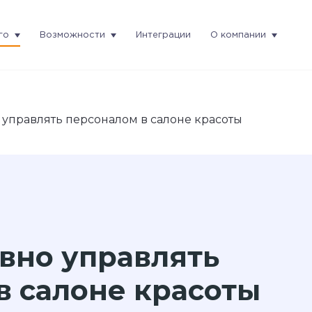
го
Возможности
Интеграции
О компании
 управлять персоналом в салоне красоты
вно управлять
в салоне красоты