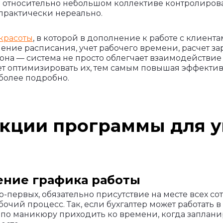
 относительно небольшом коллективе контролироват
 практически нереально.
 красоты
, в которой в дополнение к работе с клиен
ние расписания, учет рабочего времени, расчет зар
она — система не просто облегчает взаимодействи
яет оптимизировать их, тем самым повышая эффектив
 более подробно.
кции программы для 
ение графика работы
Во-первых, обязательно присутствие на месте всех с
очий процесс. Так, если бухгалтер может работать 
 по маникюру приходить ко времени, когда заплани