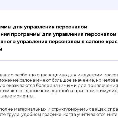
ммы для управления персоналом
ния программы для управления персоналом
вного управления персоналом в салоне кра
ы
вание особенно справедливо для индустрии красот
ложение салона имеют большое значение, но челов
тую оказываются более значимыми для привлечения
нимают создание комфортной и при этом стимулир
льные моменты.
вполне материальных и структурируемых вещах: сп
те труда, удобном графике, когда учитываются инте