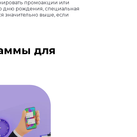
ланировать промоакции или
ко дню рождения, специальная
ся значительно выше, если
аммы для