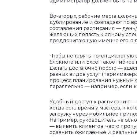
администратор должен быть на м
Во-вторых, рабочие места должн
дублирование и совпадают по вр
составления расписания — день/ве
желающих попасть к одному специ
предпочитающую именно его, а 
Чтобы не терять потенциальную 
блокноте или Excel такое гибкое
делать достаточно просто — зде
разных видов услуг (парикмахер
процесс планирования нужным о
параллельно — например, если к
Удобный доступ к расписанию — е
когда есть время у мастера, к к
загрузку через мобильное прило
Например, руководитель на осно
— выявить клиентов, часто пропу
сравнить ожидаемые и реальные 