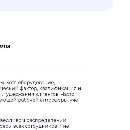
соты
ы. Хотя оборудование,
еческий фактор, квалификация и
 и удержания клиентов. Часто
ующей рабочей атмосферы, учет
раведливом распределении
ресы всех сотрудников и не