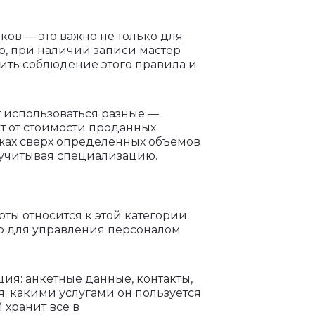
ов — это важно не только для
р, при наличии записи мастер
рить соблюдение этого правила и
т использоваться разные —
т от стоимости проданных
дажах сверх определенных объемов
 учитывая специализацию.
ты относится к этой категории
о для управления персоналом
ия: анкетные данные, контакты,
: какими услугами он пользуется
 хранит все в