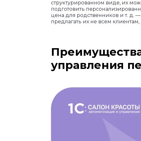
структурированном виде, их мож
подготовить персонализированн
цена для родственников и т. д. 
предлагать их не всем клиентам
Преимущества
управления п