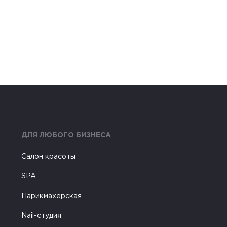
ДЛЯ ЛЮБОГО БИЗНЕСА
Салон красоты
SPA
Парикмахерская
Nail-студия