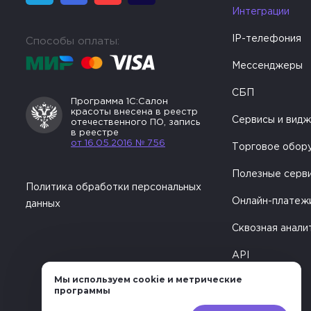
Интеграции
IP-телефония
Способы оплаты:
Мессенджеры
СБП
Программа 1С:Салон
красоты внесена в реестр
Сервисы и вид
отечественного ПО, запись
в реестре
от 16.05.2016 № 756
Торговое обор
Полезные серв
Политика обработки персональных
Онлайн-платеж
данных
Сквозная анали
API
Мы используем cookie и метрические
программы