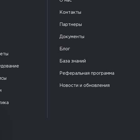
О нас
Контакты
Партнеры
Документы
Блог
жеты
База знаний
удование
Реферальная программа
исы
Новости и обновления
и
тика