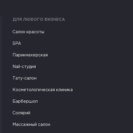
ДЛЯ ЛЮБОГО БИЗНЕСА
Салон красоты
SPA
Парикмахерская
Nail-студия
Тату-салон
Косметологическая клиника
Барбершоп
Солярий
Массажный салон