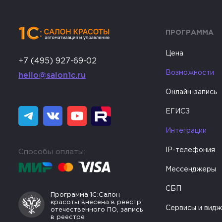
ПРОГРАММА
Цена
+7 (495) 927-69-02
Возможности
hello@salon1c.ru
Онлайн-запись
ЕГИСЗ
Интеграции
IP-телефония
Способы оплаты:
Мессенджеры
СБП
Программа 1С:Салон
красоты внесена в реестр
Сервисы и вид
отечественного ПО, запись
в реестре