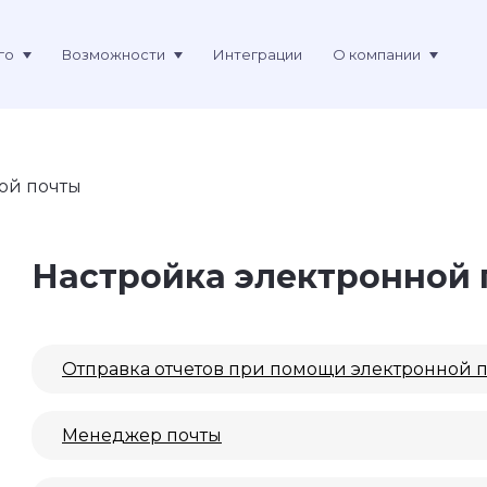
го
Возможности
Интеграции
О компании
ой почты
Настройка электронной 
Отправка отчетов при помощи электронной 
Менеджер почты