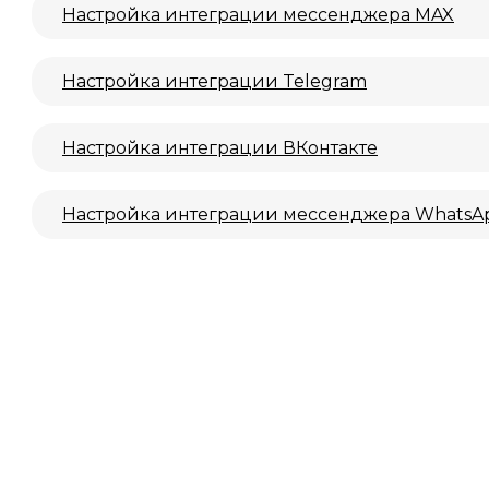
Настройка интеграции мессенджера MAX
Настройка интеграции Telegram
Настройка интеграции ВКонтакте
Настройка интеграции мессенджера WhatsA