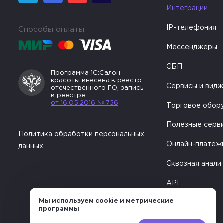
Интеграции
IP-телефония
Способы оплаты:
Мессенджеры
СБП
Программа 1С:Салон
красоты внесена в реестр
Сервисы и вид
отечественного ПО, запись
в реестре
от 16.05.2016 № 756
Торговое обор
Полезные серв
Политика обработки персональных
Онлайн-платеж
данных
Сквозная анали
API
Мы используем cookie и метрические
программы