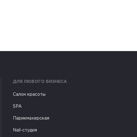
ДЛЯ ЛЮБОГО БИЗНЕСА
Салон красоты
SPA
Парикмахерская
Nail-студия