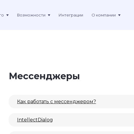
го
Возможности
Интеграции
О компании
Мессенджеры
Как работать с мессенджером?
IntellectDialog