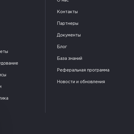
О нас
Контакты
Партнеры
Документы
Блог
жеты
База знаний
удование
Реферальная программа
исы
Новости и обновления
и
тика