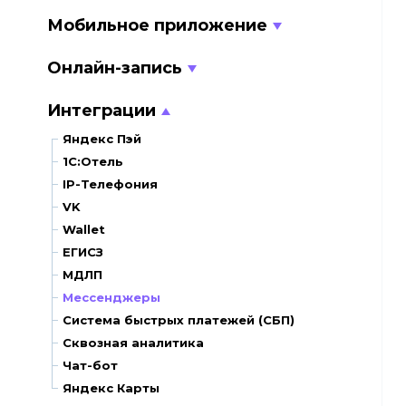
Мобильное приложение
Онлайн-запись
Интеграции
Яндекс Пэй
1С:Отель
IP-Телефония
VK
Wallet
ЕГИСЗ
МДЛП
Мессенджеры
Система быстрых платежей (СБП)
Сквозная аналитика
Чат-бот
Яндекс Карты