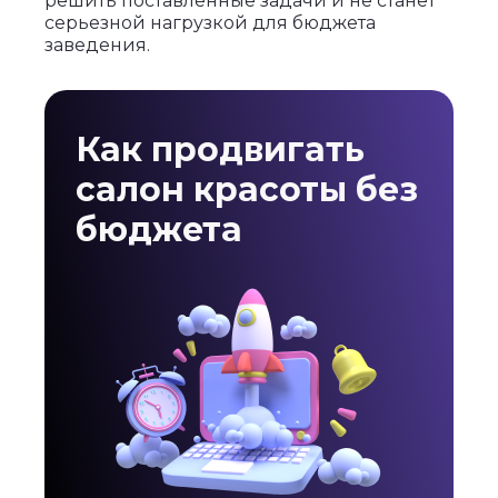
решить поставленные задачи и не станет
серьезной нагрузкой для бюджета
заведения.
Как продвигать
салон красоты без
бюджета