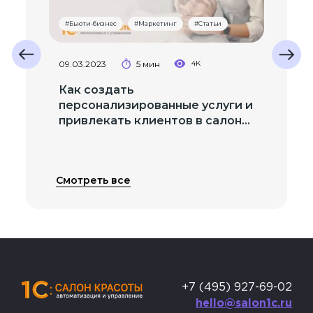
#Бьюти-бизнес
#Маркетинг
#Статьи
Next
09.03.2023
5 мин
4K
Previous
Как создать
персонализированные услуги и
привлекать клиентов в салон
красоты
Смотреть все
+7 (495) 927-69-02
hello@salon1c.ru